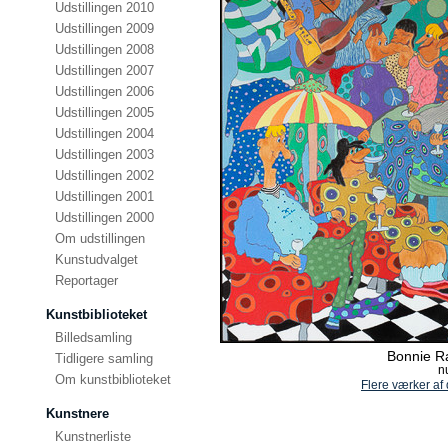
Udstillingen 2010
Udstillingen 2009
Udstillingen 2008
Udstillingen 2007
Udstillingen 2006
Udstillingen 2005
Udstillingen 2004
Udstillingen 2003
Udstillingen 2002
Udstillingen 2001
Udstillingen 2000
Om udstillingen
Kunstudvalget
Reportager
Kunstbiblioteket
Billedsamling
Bonnie R
Tidligere samling
nu
Om kunstbiblioteket
Flere værker af
Kunstnere
Kunstnerliste