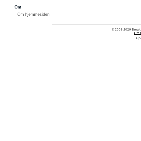
Om
Om hjemmesiden
© 2008-2026 Børglum
Om 
Opd