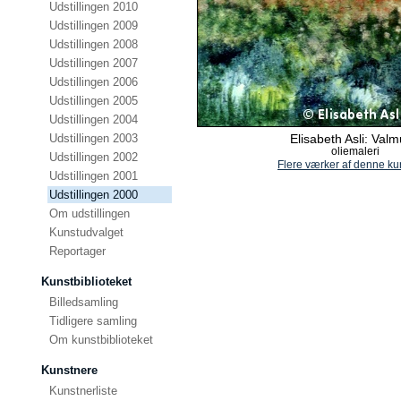
Udstillingen 2010
Udstillingen 2009
Udstillingen 2008
Udstillingen 2007
Udstillingen 2006
Udstillingen 2005
Udstillingen 2004
Udstillingen 2003
Elisabeth Asli: Valm
oliemaleri
Udstillingen 2002
Flere værker af denne ku
Udstillingen 2001
Udstillingen 2000
Om udstillingen
Kunstudvalget
Reportager
Kunstbiblioteket
Billedsamling
Tidligere samling
Om kunstbiblioteket
Kunstnere
Kunstnerliste