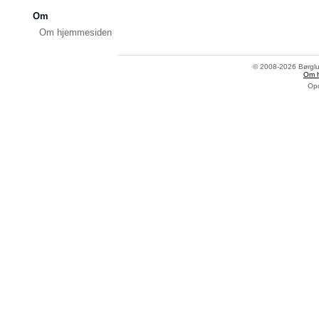
Om
Om hjemmesiden
© 2008-2026 Børglum
Om 
Opd